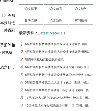
学期间所
论文摘要
论文前言
论文结论
设计》等知
参考文献
论文致谢
实习报告
基本技能进
入，并得到
最新资料 /
Latest Materials
6层框架结构教学楼建筑结构设计（计算书+图纸）[面积6049]
、手册等相
4层框架结构宿舍楼建筑结构设计（计算书+图纸）[面积3878]
图时熟练
现浇单向板肋梁楼盖设计图纸
疏忽之处，
6层框架结构公寓楼建筑结构设计及施工组织设计（计算书、图纸）[面积6650]
6层框架结构教学楼建筑设计及施工组织设计（施组、图纸）-面积5564
5层框架教学楼施工组织设计（施组、图纸）-面积4291
6层框架中学学生公寓楼施工组织设计（施组、图纸）-面积5090
11层框架结构写字楼建筑结构设计（计算书、图纸）[面积9874]
10层框架结构办公楼建筑结构设计（计算书、图纸）[面积12880]