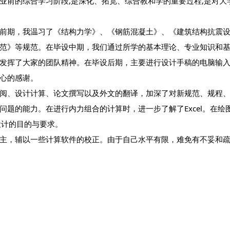
业前的综合学习阶段,是深化、拓宽、综合教和学的重要过程,是对大
前期，我温习了《结构力学》、《钢筋混凝土》、《建筑结构抗震
范》等规范。在毕设中期，我们通过所学的基本理论、专业知识和
发挥了大家的团队精神。在毕设后期，主要进行设计手稿的电脑输
心的感谢。
阅、设计计算、论文撰写以及外文的翻译，加深了对新规范、规程
题的能力。在进行内力组合的计算时，进一步了解了Excel。在绘
设计的目的与要求。
主，辅以一些计算软件的校正。由于自己水平有限，难免有不妥和