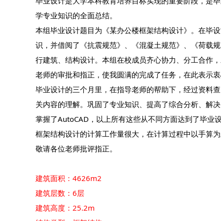
毕业设计是大学本科教育培养目标实现的重要阶段，是毕
学专业知识的全面总结。
本组毕业设计题目为《某办公楼框架结构设计》。在毕设
识，并借阅了《抗震规范》、《混凝土规范》、《荷载规
行建筑、结构设计。本组在校成员齐心协力、分工合作，
老师的审批和指正，使我圆满的完成了任务，在此表示衷
毕业设计的三个月里，在指导老师的帮助下，经过资料查
关内容的理解。巩固了专业知识、提高了综合分析、解决问
掌握了AutoCAD，以上所有这些从不同方面达到了毕业
框架结构设计的计算工作量很大，在计算过程中以手算为
敬请各位老师批评指正。
建筑面积：4626m2
建筑层数：6层
建筑高度：25.2m