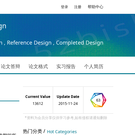
帮助中心
登录
注册
gn
n , Reference Design , Completed Design
论文答辩
论文格式
实习报告
个人简历
Current Value
Update Date
63
13612
2015-11-24
*资料为会员分享仅供学习参考,如有侵权请通知删除
热门分类 /
Hot Categories