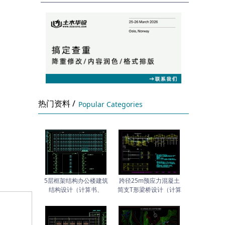
热门资料 /
Popular Categories
5层框架结构办公楼建筑
跨径25m预应力混凝土
结构设计（计算书、
简支T形梁桥设计（计算