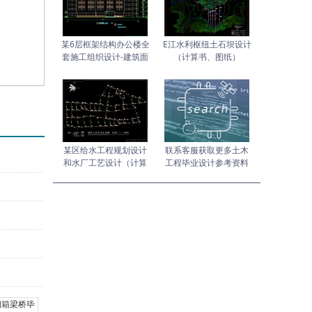
某6层框架结构办公楼全
E江水利枢纽土石坝设计
套施工组织设计-建筑面
（计算书、图纸）
积5615
某区给水工程规划设计
联系客服获取更多土木
）
和水厂工艺设计（计算
工程毕业设计参考资料