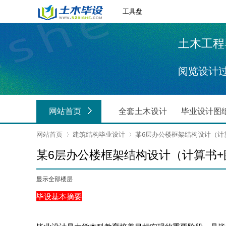
工具盘
土木工程毕业
阅览设计
网站首页
全套土木设计
毕业设计图
网站首页
建筑结构毕业设计
某6层办公楼框架结构设计（计算书
某6层办公楼框架结构设计（计算书+图纸
›
›
显示全部楼层
毕设基本摘要