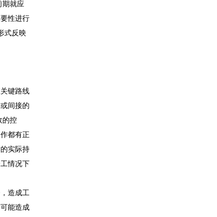
前期就应
重要性进行
形式反映
关键路线
接或间接的
效的控
工作都有正
作的实际持
赶工情况下
，造成工
有可能造成