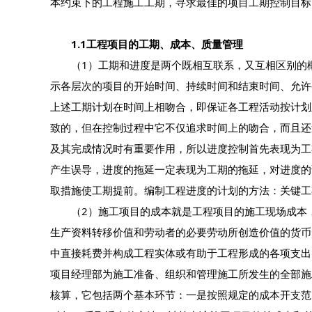
本约束下的工程施工工期，寻求最佳的项目工期控制目标
1.1工程项目的工期、成本、质量管理
（1）工期和进度是两个既相互联系，又互相区别的概
示各层次的项目的开始时间、持续时间和结束时间、允许
上述工期计划在时间上相吻合，即保证各工程活动按计划
致的，但在控制过程中它不仅追求时间上的吻合，而且还
及其完成情况时有重要作用，所以进度控制首先表现为工
产生误导，进度的拖延一定表现为工期的拖延，对进度的
取措施使工期提前。编制工程进度的计划的方法：关键工
（2）施工项目的成本就是工程项目的施工现场成本，
生产资料转移价值和劳动者的必要劳动所创造价值的货币
中直接耗费并构成工程实体或有助于工程形成的各项支出
项目经理部为施工准备、组织和管理施工所发生的全部施
核算，它包括两个基本环节：一是按照规定的成本开支范