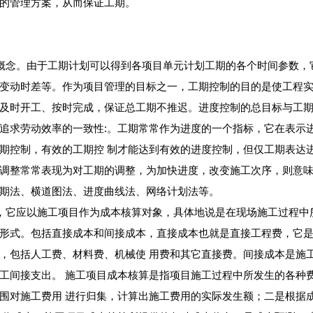
的管理方案，从而保证工期。
念。由于工期计划可以得到各项目单元计划工期的各个时间参数，
变动时差等。作为项目管理的目标之一，工期控制的目的是使工程
及时开工、按时完成，保证总工期不推迟。进度控制的总目标与工
追求劳动效率的一致性:。工期常常作为进度的一个指标，它在表示
期控制，有效的工期控 制才能达到有效的进度控制，但仅工期表达
调整常常表现为对工期的调整，为加快进度，改变施工次序，则意
期法、横道图法、进度曲线法、网络计划法等。
它应以施工项目作为成本核算对象，具体地说是在现场施工过程中
形式。包括直接成本和间接成本，直接成本也就是直接工程费，它
，包括人工费、材料费、机械使 用费和其它直接费。间接成本是施
工间接支出。 施工项目成本核算是指项目施工过程中所发生的各种
围对施工费用 进行归集，计算出施工费用的实际发生额；二是根据