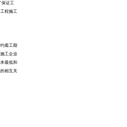
了保证工
的工程施工
约着工期
着施工企业
成本最低和
者的相互关