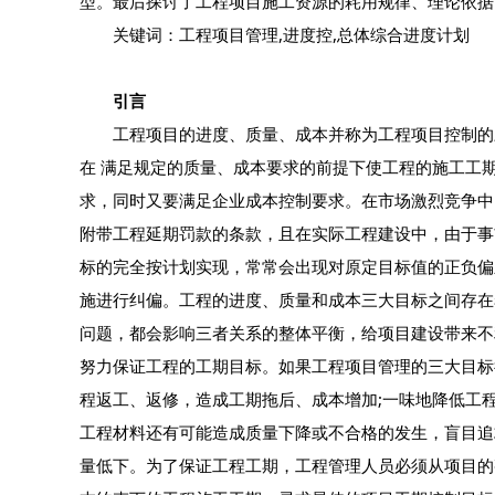
型。最后探讨了工程项目施工资源的耗用规律、理论依据
关键词：工程项目管理,进度控,总体综合进度计划
引言
工程项目的进度、质量、成本并称为工程项目控制的三
在 满足规定的质量、成本要求的前提下使工程的施工工
求，同时又要满足企业成本控制要求。在市场激烈竞争中
附带工程延期罚款的条款，且在实际工程建设中，由于事
标的完全按计划实现，常常会出现对原定目标值的正负偏
施进行纠偏。工程的进度、质量和成本三大目标之间存在
问题，都会影响三者关系的整体平衡，给项目建设带来不
努力保证工程的工期目标。如果工程项目管理的三大目标
程返工、返修，造成工期拖后、成本增加;一味地降低工
工程材料还有可能造成质量下降或不合格的发生，盲目追
量低下。为了保证工程工期，工程管理人员必须从项目的