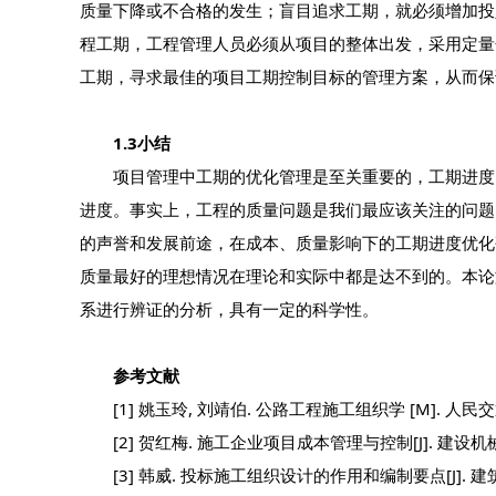
质量下降或不合格的发生；盲目追求工期，就必须增加投
程工期，工程管理人员必须从项目的整体出发，采用定量
工期，寻求最佳的项目工期控制目标的管理方案，从而保
1.3小结
项目管理中工期的优化管理是至关重要的，工期进度的
进度。事实上，工程的质量问题是我们最应该关注的问题
的声誉和发展前途，在成本、质量影响下的工期进度优化
质量最好的理想情况在理论和实际中都是达不到的。本论
系进行辨证的分析，具有一定的科学性。
参考文献
[1] 姚玉玲, 刘靖伯. 公路工程施工组织学 [M]. 人民交通
[2] 贺红梅. 施工企业项目成本管理与控制[J]. 建设机械技术
[3] 韩威. 投标施工组织设计的作用和编制要点[J]. 建筑, 2