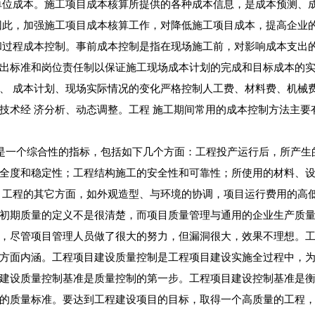
单位成本。施工项目成本核算所提供的各种成本信息，是成本预测、
因此，加强施工项目成本核算工作，对降低施工项目成本，提高企业
和过程成本控制。事前成本控制是指在现场施工前，对影响成本支出
出标准和岗位责任制以保证施工现场成本计划的完成和目标成本的
、 成本计划、现场实际情况的变化严格控制人工费、材料费、机械
技术经 济分析、动态调整。工程 施工期间常用的成本控制方法主要
一个综合性的指标，包括如下几个方面：工程投产运行后，所产生
全度和稳定性；工程结构施工的安全性和可靠性；所使用的材料、
；工程的其它方面，如外观造型、与环境的协调，项目运行费用的高
初期质量的定义不是很清楚，而项目质量管理与通用的企业生产质
，尽管项目管理人员做了很大的努力，但漏洞很大，效果不理想。
方面内涵。工程项目建设质量控制是工程项目建设实施全过程中，
建设质量控制基准是质量控制的第一步。工程项目建设控制基准是
的质量标准。要达到工程建设项目的目标，取得一个高质量的工程