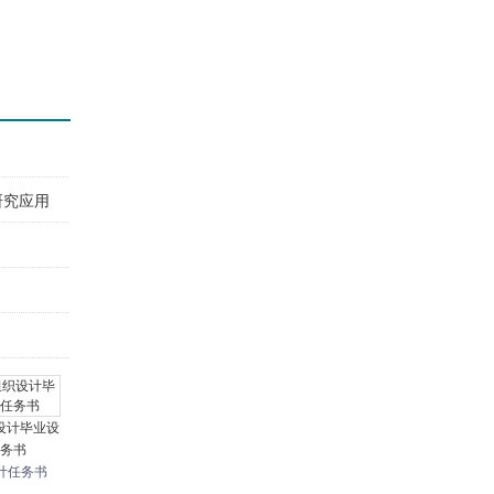
研究应用
设计毕业设
务书
计任务书