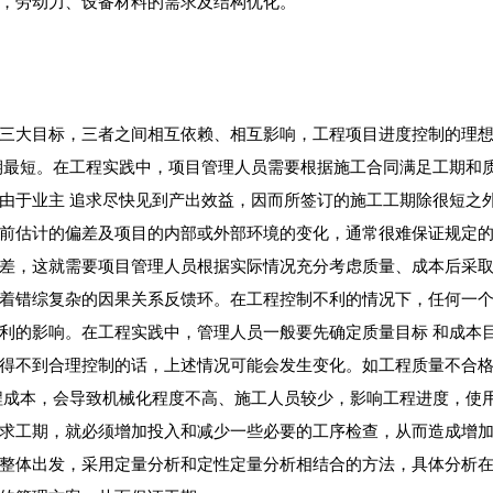
，劳动力、设备材料的需求及结构优化。
大目标，三者之间相互依赖、相互影响，工程项目进度控制的理想
期最短。在工程实践中，项目管理人员需要根据施工合同满足工期和质
由于业主 追求尽快见到产出效益，因而所签订的施工工期除很短之
前估计的偏差及项目的内部或外部环境的变化，通常很难保证规定
差，这就需要项目管理人员根据实际情况充分考虑质量、成本后采
着错综复杂的因果关系反馈环。在工程控制不利的情况下，任何一
利的影响。在工程实践中，管理人员一般要先确定质量目标 和成本
得不到合理控制的话，上述情况可能会发生变化。如工程质量不合
程成本，会导致机械化程度不高、施工人员较少，影响工程进度，使
求工期，就必须增加投入和减少一些必要的工序检查，从而造成增
整体出发，采用定量分析和定性定量分析相结合的方法，具体分析