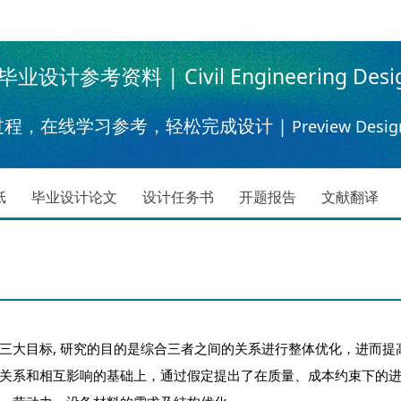
设计参考资料 | Civil Engineering Desi
过程，在线学习参考，轻松完成设计 |
Preview Desig
纸
毕业设计论文
设计任务书
开题报告
文献翻译
大目标, 研究的目的是综合三者之间的关系进行整体优化，进而提
关系和相互影响的基础上，通过假定提出了在质量、成本约束下的