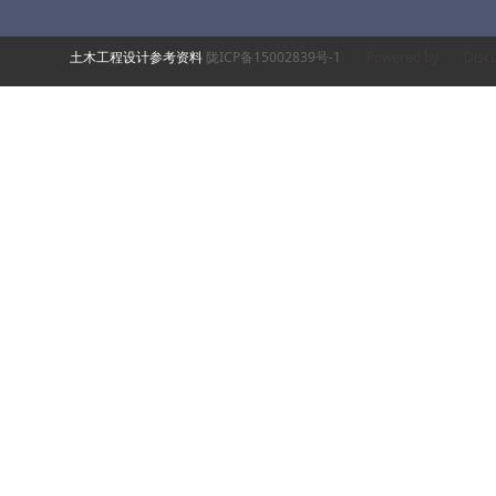
土木工程设计参考资料
陇ICP备15002839号-1
Powered by
Discu