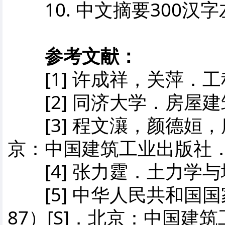
10. 中文摘要300汉
参考文献：
[1] 许成祥，关萍．工
[2] 同济大学．房屋建
[3] 程文瀼，颜德姮，
京：中国建筑工业出版社
[4] 张力霆．土力学与
[5] 中华人民共和国国家
87）[S]．北京：中国建