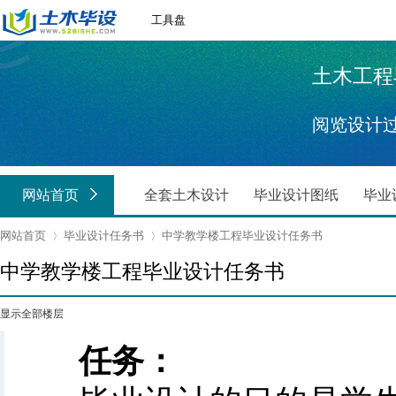
工具盘
土木工程毕业
阅览设计
Reference 
网站首页
全套土木设计
毕业设计图纸
毕业
网站首页
毕业设计任务书
中学教学楼工程毕业设计任务书
中学教学楼工程毕业设计任务书
›
›
显示全部楼层
任务：