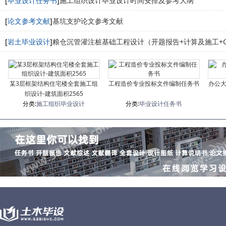
[
毕业设计任务书
]
施工组织设计毕业设计时间安排及参考大纲
[
论文参考文献
]
基坑支护论文参考文献
[
岩土毕业设计
]
粮仓沉管灌注桩基础工程设计（开题报告+计算及施工+C
某3层框架结构住宅楼全套施工组
工程造价专业投标文件编制任务书
办公
织设计-建筑面积2565
分类:
施工组织毕业设计
分类:
毕业设计任务书