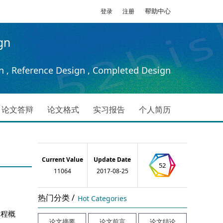
帮助中心
登录
注册
gn
n , Reference Design , Completed Design
论文答辩
论文格式
实习报告
个人简历
Current Value
Update Date
52
11064
2017-08-25
热门分类 /
Hot Categories
程概
论文摘要
论文前言
论文结论