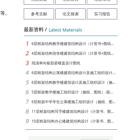
等。
参考文献
论文致谢
实习报告
最新资料 /
Latest Materials
6层框架结构教学楼建筑结构设计（计算书+图纸）[面积6049]
4层框架结构宿舍楼建筑结构设计（计算书+图纸）[面积3878]
现浇单向板肋梁楼盖设计图纸
6层框架结构公寓楼建筑结构设计及施工组织设计（计算书、图纸）[面积6650]
6层框架结构教学楼建筑设计及施工组织设计（施组、图纸）-面积5564
5层框架教学楼施工组织设计（施组、图纸）-面积4291
6层框架中学学生公寓楼施工组织设计（施组、图纸）-面积5090
11层框架结构写字楼建筑结构设计（计算书、图纸）[面积9874]
10层框架结构办公楼建筑结构设计（计算书、图纸）[面积12880]