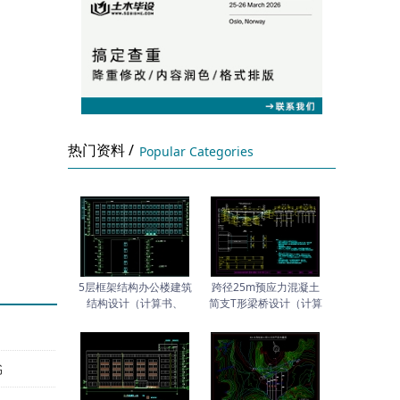
热门资料 /
Popular Categories
5层框架结构办公楼建筑
跨径25m预应力混凝土
结构设计（计算书、
简支T形梁桥设计（计算
书