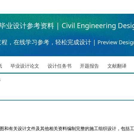
设计参考资料 | Civil Engineering Desi
过程，在线学习参考，轻松完成设计 |
Preview Desig
纸
毕业设计论文
设计任务书
开题报告
文献翻译
书
和有关设计文件及其他相关资料编制完整的施工组织设计，包括工