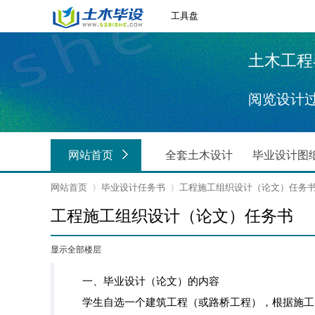
工具盘
土木工程毕业
阅览设计
网站首页
全套土木设计
毕业设计图
网站首页
毕业设计任务书
工程施工组织设计（论文）任务
工程施工组织设计（论文）任务书
›
›
显示全部楼层
一、毕业设计（论文）的内容
学生自选一个建筑工程（或路桥工程），根据施工图