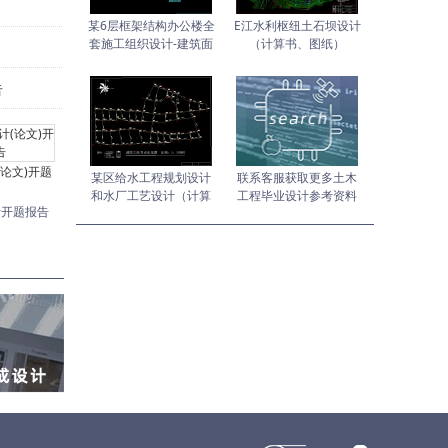
某6层框架结构办公楼全
E江水利枢纽土石坝设计
套施工组织设计-建筑面
（计算书、图纸）
积5615
告
论文)开题
某区给水工程规划设计
联系客服获取更多土木
和水厂工艺设计（计算
工程毕业设计参考资料
计开题报告