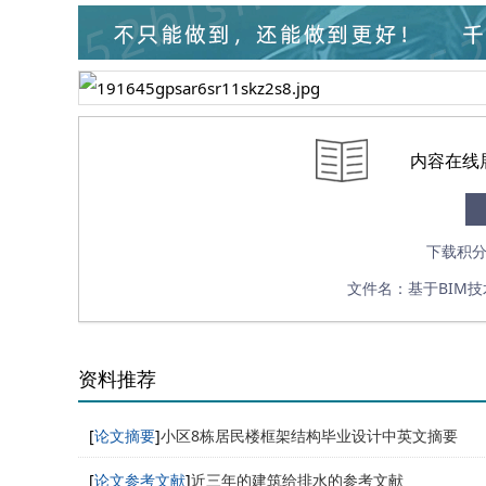
内容在线
下载积分
文件名：基于BIM技
资料推荐
[
论文摘要
]
小区8栋居民楼框架结构毕业设计中英文摘要
[
论文参考文献
]
近三年的建筑给排水的参考文献