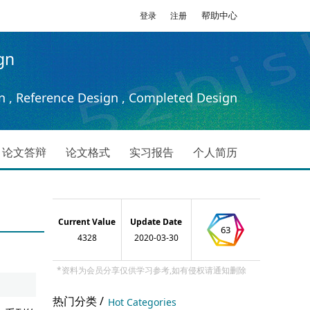
帮助中心
登录
注册
gn
n , Reference Design , Completed Design
论文答辩
论文格式
实习报告
个人简历
Current Value
Update Date
63
4328
2020-03-30
*资料为会员分享仅供学习参考,如有侵权请通知删除
热门分类 /
Hot Categories