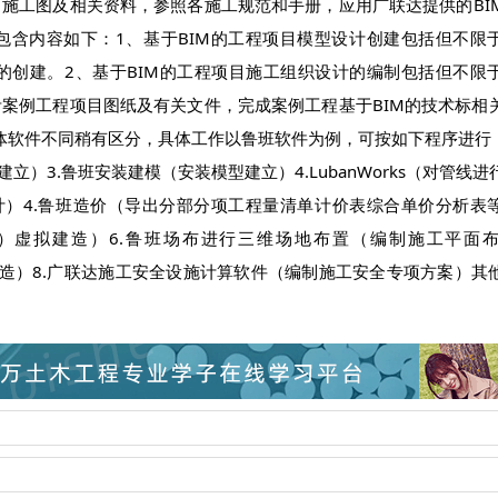
工图及相关资料，参照各施工规范和手册，应用广联达提供的BI
包含内容如下：1、基于BIM的工程项目模型设计创建包括但不限
的创建。2、基于BIM的工程项目施工组织设计的编制包括但不限
案例工程项目图纸及有关文件，完成案例工程基于BIM的技术标相
体软件不同稍有区分，具体工作以鲁班软件为例，可按如下程序进行：
）3.鲁班安装建模（安装模型建立）4.LubanWorks（对管线进
计）4.鲁班造价（导出分部分项工程量清单计价表综合单价分析表
型+进度）虚拟建造）6.鲁班场布进行三维场地布置（编制施工平面
）虚拟建造）8.广联达施工安全设施计算软件（编制施工安全专项方案）其