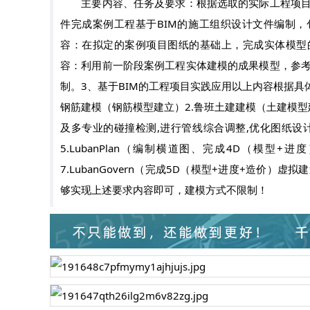
主要内容、任务及要求：根据选取的实际工程项目施
件完成案例工程基于BIM的施工组织设计文件编制，
容：在拟定的案例项目图纸的基础上，完成实体模型
容：利用前一阶段案例工程实体建模的成果模型，参考
制。3、基于BIM的工程项目实践应用以上内容根据具
钢筋建模（钢筋模型建立）2.鲁班土建建模（土建模型建立
及多专业的碰撞检测,进行管线综合调整,优化图纸设
5.LubanPlan（编制横道图、完成4D（模
7.LubanGovern（完成5D（模型+进度+造价
够实现上述要求内容即可，建模方式不限制！