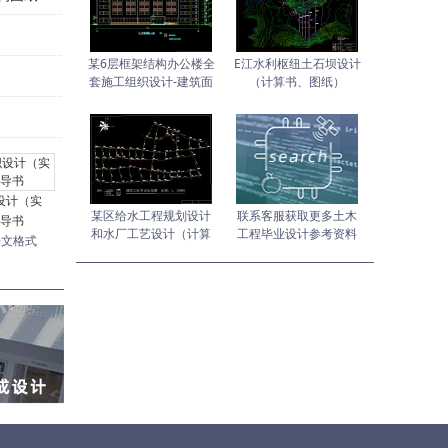
某6层框架结构办公楼全
E江水利枢纽土石坝设计
套施工组织设计-建筑面
（计算书、图纸）
积5615
设计（实
某区给水工程规划设计
联系客服获取更多土木
导书
和水厂工艺设计（计算
工程毕业设计参考资料
论文格式