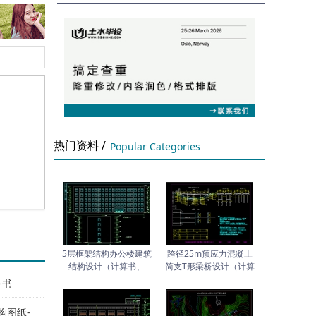
热门资料 /
Popular Categories
5层框架结构办公楼建筑
跨径25m预应力混凝土
结构设计（计算书、
简支T形梁桥设计（计算
务书
构图纸-