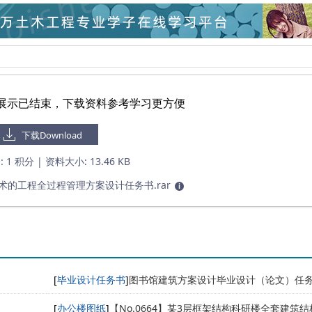
展示已结束，下载资料参考学习更方便
下载Download
:
1 积分
| 资料大小:
13.46 KB
术的工程全过程管理方案设计任务书.rar
i
[
毕业设计任务书
]
图书馆建筑方案设计毕业设计（论文）任
[
办公楼图纸
]
【No.0664】某3层框架结构科研楼全套建筑结