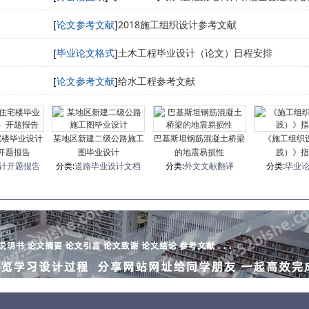
建筑面积1925
[
论文参考文献
]
2018施工组织设计参考文献
[
毕业论文格式
]
土木工程毕业设计（论文）日程安排
[
论文参考文献
]
给水工程参考文献
宅楼毕业设计
某地区新建二级公路施工
巴基斯坦钢筋混凝土桥梁
《施工组织
开题报告
图毕业设计
的地震易损性
践）》指
计开题报告
分类:
道路毕业设计文档
分类:
外文文献翻译
分类:
毕业