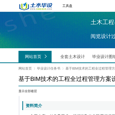
工具盘
土木工程毕业
阅览设计
网站首页
全套土木设计
毕业设计图
网站首页
毕业设计任务书
基于BIM技术的工程全过程管理
基于BIM技术的工程全过程管理方案
›
›
显示全部楼层
资料简介