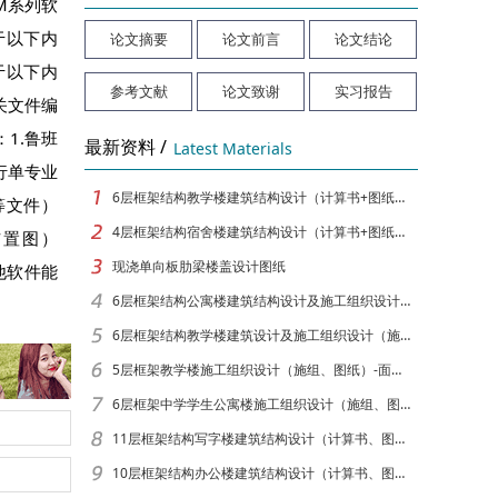
M系列软
于以下内
论文摘要
论文前言
论文结论
于以下内
参考文献
论文致谢
实习报告
关文件编
1.鲁班
最新资料 /
Latest Materials
行单专业
6层框架结构教学楼建筑结构设计（计算书+图纸）[面积6049]
等文件）
4层框架结构宿舍楼建筑结构设计（计算书+图纸）[面积3878]
布置图）
现浇单向板肋梁楼盖设计图纸
他软件能
6层框架结构公寓楼建筑结构设计及施工组织设计（计算书、图纸）[面积6650]
6层框架结构教学楼建筑设计及施工组织设计（施组、图纸）-面积5564
5层框架教学楼施工组织设计（施组、图纸）-面积4291
6层框架中学学生公寓楼施工组织设计（施组、图纸）-面积5090
11层框架结构写字楼建筑结构设计（计算书、图纸）[面积9874]
10层框架结构办公楼建筑结构设计（计算书、图纸）[面积12880]