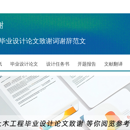
谢
毕业设计论文致谢词谢辞范文
纸
毕业设计论文
设计任务书
开题报告
文献翻译