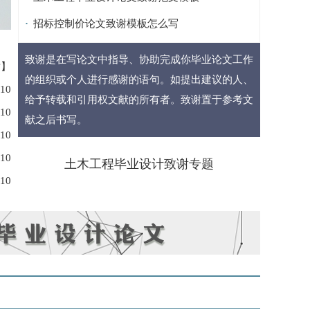
招标控制价论文致谢模板怎么写
致谢是在写论文中指导、协助完成你毕业论文工作
谢
】
的组织或个人进行感谢的语句。如提出建议的人、
-10
给予转载和引用权文献的所有者。致谢置于参考文
-10
献之后书写。
-10
-10
土木工程毕业设计致谢专题
-10