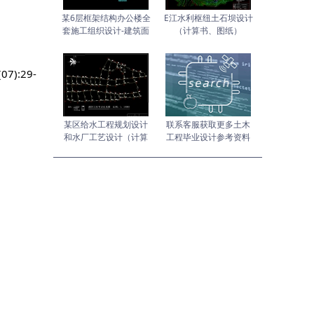
某6层框架结构办公楼全
E江水利枢纽土石坝设计
套施工组织设计-建筑面
（计算书、图纸）
积5615
):29-
某区给水工程规划设计
联系客服获取更多土木
和水厂工艺设计（计算
工程毕业设计参考资料