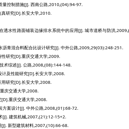
[J]. 西南公路,2010,(04):94-97.
究[D].长安大学,2010.
水性路面铺装边缘排水系统中的应用[J]. 城市道桥与防洪,2009,(07
料配合比设计研究[J]. 中外公路,2009,29(03):248-251.
究[D].重庆交通大学,2009.
]. 公路,2008,(08):144-148.
及性能研究[D].长安大学,2008.
究[D].长安大学,2008.
庆交通大学,2008.
].重庆交通大学,2008.
J]. 中外公路,2008,(01):68-72.
筑机械,2007,(21):12-15+2.
型建筑材料,2007,(10):66-68.