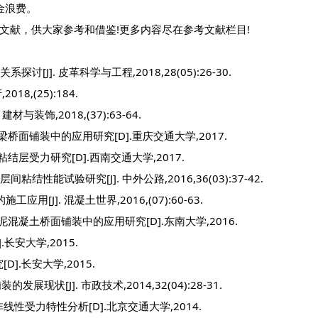
金浪费。
文献，供大家参考和借鉴!更多内容尽在参考文献栏目!
]. 皮革科学与工程,2018,28(05):26-30.
8,(25):184.
装饰,2018,(37):63-64.
面铺装中的应用研究[D].重庆交通大学,2017.
层受力研究[D].西南交通大学,2017.
能试验研究[J]. 中外公路,2016,36(03):37-42.
[J]. 混凝土世界,2016,(07):60-63.
凝土桥面铺装中的应用研究[D].东南大学,2016.
安大学,2015.
.长安大学,2015.
状[J]. 市政技术,2014,32(04):28-31.
性受力特性分析[D].北京交通大学,2014.