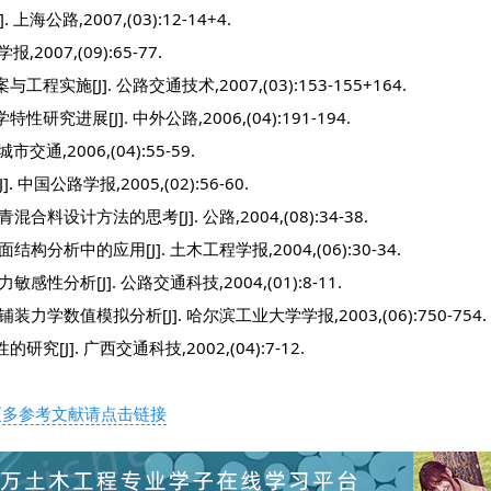
路,2007,(03):12-14+4.
07,(09):65-77.
[J]. 公路交通技术,2007,(03):153-155+164.
展[J]. 中外公路,2006,(04):191-194.
,2006,(04):55-59.
公路学报,2005,(02):56-60.
计方法的思考[J]. 公路,2004,(08):34-38.
析中的应用[J]. 土木工程学报,2004,(06):30-34.
析[J]. 公路交通科技,2004,(01):8-11.
数值模拟分析[J]. 哈尔滨工业大学学报,2003,(06):750-754.
]. 广西交通科技,2002,(04):7-12.
更多参考文献请点击链接