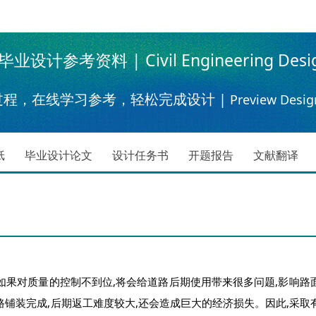
设计参考资料 | Civil Engineering Desi
过程，在线学习参考，轻松完成设计 |
Preview Desig
纸
毕业设计论文
设计任务书
开题报告
文献翻译
果对质量的控制不到位,将会给道路后期使用带来很多问题,影响路
路铺装完成,后期返工难度较大,还会造成巨大的经济损失。因此,采取