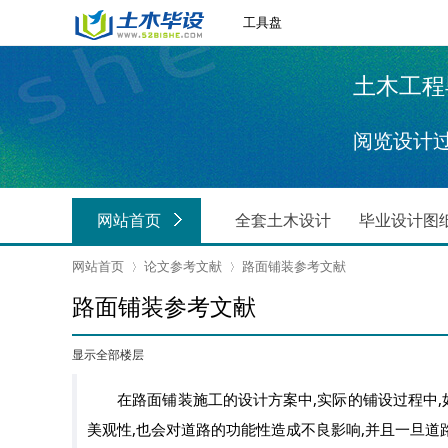
工具盘
土木工程毕业
阅览设计
网站首页
全套土木设计
毕业设计图
网站首页
论文参考文献
路面铺装参考文献
路面铺装参考文献
›
›
显示全部楼层
在路面铺装施工的设计方案中,实际的铺设过程中,如
美观性,也会对道路的功能性造成不良影响,并且一旦道