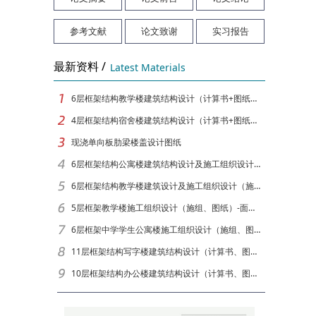
参考文献
论文致谢
实习报告
最新资料 /
Latest Materials
6层框架结构教学楼建筑结构设计（计算书+图纸）[面积6049]
4层框架结构宿舍楼建筑结构设计（计算书+图纸）[面积3878]
现浇单向板肋梁楼盖设计图纸
6层框架结构公寓楼建筑结构设计及施工组织设计（计算书、图纸）[面积6650]
6层框架结构教学楼建筑设计及施工组织设计（施组、图纸）-面积5564
5层框架教学楼施工组织设计（施组、图纸）-面积4291
6层框架中学学生公寓楼施工组织设计（施组、图纸）-面积5090
11层框架结构写字楼建筑结构设计（计算书、图纸）[面积9874]
10层框架结构办公楼建筑结构设计（计算书、图纸）[面积12880]