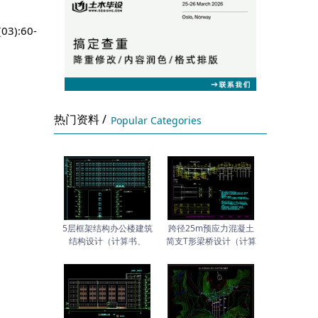
):60-
热门资料 /
Popular Categories
5层框架结构办公楼建筑
跨径25m预应力混凝土
结构设计（计算书、
简支T形梁桥设计（计算